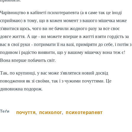
Чарівництво в кабінеті психотерапевта (а я саме так це іноді
сприймаю) в тому, що в кожен момент з вашого мішечка може
з'явитися щось, чого ви не бачили жодного разу за все своє
довге життя. А ще - ви можете вперше в житті взяти гордість за
вас в свої руки - потримати її на вазі, приміряти до себе, і потім з
подивом і радістю виявити, що у вашому мішечку вона теж є!
Вона вперше побачить світ.
Так, по крупинці, у вас може з'являтися новий досвід
поводження як зі своїми, так і з чужими почуттями. Це
дивовижна подорож.
Теґи
почуття
психолог
психотерапевт